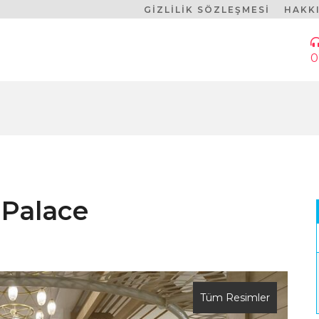
GİZLİLİK SÖZLEŞMESİ
HAKK
0
Palace
Tüm Resimler