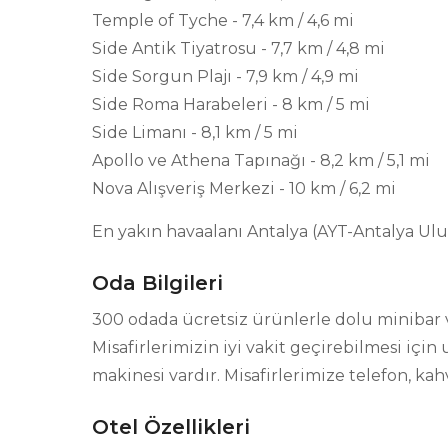
Temple of Tyche - 7,4 km / 4,6 mi
Side Antik Tiyatrosu - 7,7 km / 4,8 mi
Side Sorgun Plajı - 7,9 km / 4,9 mi
Side Roma Harabeleri - 8 km / 5 mi
Side Limanı - 8,1 km / 5 mi
Apollo ve Athena Tapınağı - 8,2 km / 5,1 mi
Nova Alışveriş Merkezi - 10 km / 6,2 mi
En yakın havaalanı Antalya (AYT-Antalya Ulusl
Oda Bilgileri
300 odada ücretsiz ürünlerle dolu minibar 
Misafirlerimizin iyi vakit geçirebilmesi içi
makinesi vardır. Misafirlerimize telefon, ka
Otel Özellikleri