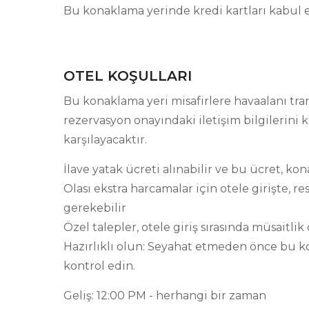
Bu konaklama yerinde kredi kartları kabul 
OTEL KOŞULLARI
Bu konaklama yeri misafirlere havaalanı tran
rezervasyon onayındaki iletişim bilgilerini k
karşılayacaktır.
İlave yatak ücreti alınabilir ve bu ücret, ko
Olası ekstra harcamalar için otele girişte, 
gerekebilir
Özel talepler, otele giriş sırasında müsaitl
Hazırlıklı olun: Seyahat etmeden önce bu k
kontrol edin.
Geliş: 12:00 PM - herhangi bir zaman