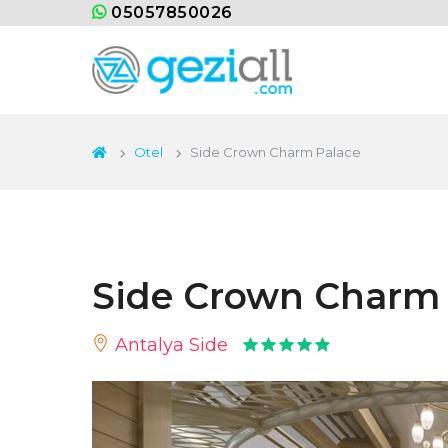
05057850026
Otel
Side Crown Charm Palace
Side Crown Charm 
Antalya Side