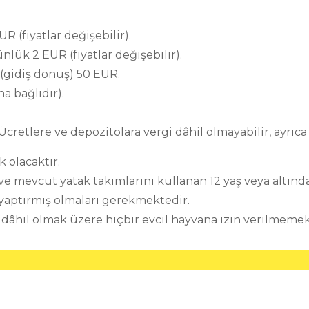
 (fiyatlar değişebilir).
nlük 2 EUR (fiyatlar değişebilir).
ı (gidiş dönüş) 50 EUR.
a bağlıdır).
 Ücretlere ve depozitolara vergi dâhil olmayabilir, ayrıca
 olacaktır.
 ve mevcut yatak takımlarını kullanan 12 yaş veya altınd
 yaptırmış olmaları gerekmektedir.
dâhil olmak üzere hiçbir evcil hayvana izin verilmemek