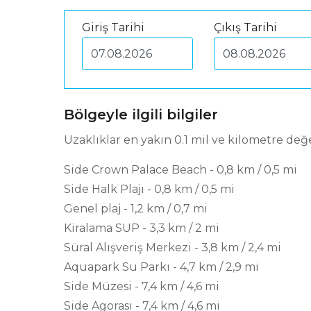
Giriş Tarihi
Çıkış Tarihi
Bölgeyle ilgili bilgiler
Uzaklıklar en yakın 0.1 mil ve kilometre de
Side Crown Palace Beach - 0,8 km / 0,5 mi
Side Halk Plajı - 0,8 km / 0,5 mi
Genel plaj - 1,2 km / 0,7 mi
Kiralama SUP - 3,3 km / 2 mi
Süral Alışveriş Merkezi - 3,8 km / 2,4 mi
Aquapark Su Parkı - 4,7 km / 2,9 mi
Side Müzesi - 7,4 km / 4,6 mi
Side Agorası - 7,4 km / 4,6 mi