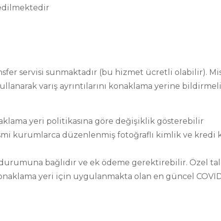
edilmektedir
sfer servisi sunmaktadır (bu hizmet ücretli olabilir). M
ullanarak varış ayrıntılarını konaklama yerine bildirmelid
naklama yeri politikasına göre değişiklik gösterebilir
resmi kurumlarca düzenlenmiş fotoğraflı kimlik ve kredi k
ik durumuna bağlıdır ve ek ödeme gerektirebilir. Özel ta
onaklama yeri için uygulanmakta olan en güncel COVID-1