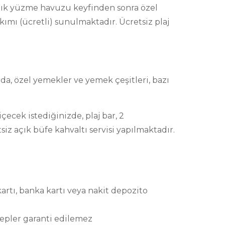
açık yüzme havuzu keyfinden sonra özel
ımı (ücretli) sunulmaktadır. Ücretsiz plaj
arda, özel yemekler ve yemek çeşitleri, bazı
içecek istediğinizde, plaj bar, 2
siz açık büfe kahvaltı servisi yapılmaktadır.
artı, banka kartı veya nakit depozito
lepler garanti edilemez