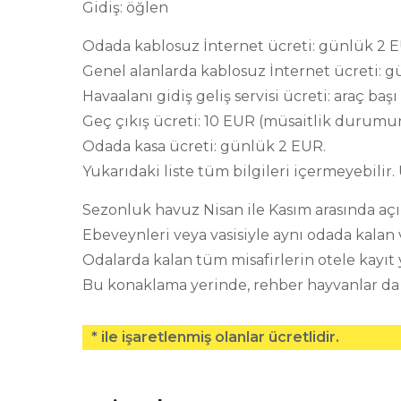
Gidiş: öğlen
Odada kablosuz İnternet ücreti: günlük 2 EUR
Genel alanlarda kablosuz İnternet ücreti: gü
Havaalanı gidiş geliş servisi ücreti: araç baş
Geç çıkış ücreti: 10 EUR (müsaitlik durumun
Odada kasa ücreti: günlük 2 EUR.
Yukarıdaki liste tüm bilgileri içermeyebilir.
Sezonluk havuz Nisan ile Kasım arasında açık
Ebeveynleri veya vasisiyle aynı odada kalan
Odalarda kalan tüm misafirlerin otele kayıt
Bu konaklama yerinde, rehber hayvanlar da 
* ile işaretlenmiş olanlar ücretlidir.