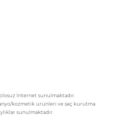
ablosuz İnternet sunulmaktadır.
z banyo/kozmetik ürünleri ve saç kurutma
aylıklar sunulmaktadır.