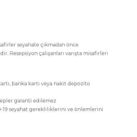
isafirler seyahate çıkmadan önce
ir. Resepsiyon çalışanları varışta misafirleri
artı, banka kartı veya nakit depozito
lepler garanti edilemez
9 seyahat gerekliliklerini ve önlemlerini