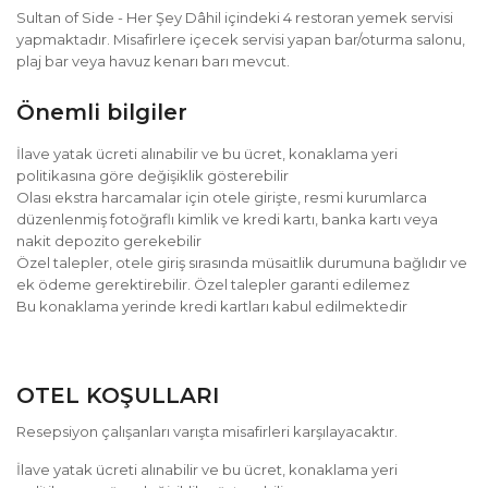
Sultan of Side - Her Şey Dâhil içindeki 4 restoran yemek servisi
yapmaktadır. Misafirlere içecek servisi yapan bar/oturma salonu,
plaj bar veya havuz kenarı barı mevcut.
Önemli bilgiler
İlave yatak ücreti alınabilir ve bu ücret, konaklama yeri
politikasına göre değişiklik gösterebilir
Olası ekstra harcamalar için otele girişte, resmi kurumlarca
düzenlenmiş fotoğraflı kimlik ve kredi kartı, banka kartı veya
nakit depozito gerekebilir
Özel talepler, otele giriş sırasında müsaitlik durumuna bağlıdır ve
ek ödeme gerektirebilir. Özel talepler garanti edilemez
Bu konaklama yerinde kredi kartları kabul edilmektedir
OTEL KOŞULLARI
Resepsiyon çalışanları varışta misafirleri karşılayacaktır.
İlave yatak ücreti alınabilir ve bu ücret, konaklama yeri