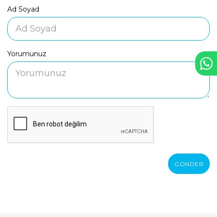
Ad Soyad
Yorumunuz
GÖNDER