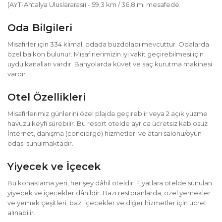
(AYT-Antalya Uluslararası) - 59,3 km / 36,8 mi mesafede
Oda Bilgileri
Misafirler için 334 klimalı odada buzdolabı mevcuttur. Odalarda
özel balkon bulunur. Misafirlerimizin iyi vakit geçirebilmesi için
uydu kanalları vardır. Banyolarda küvet ve saç kurutma makinesi
vardır.
Otel Özellikleri
Misafirlerimiz günlerini özel plajda geçirebiir veya 2 açık yüzme
havuzu keyfi sürebilir. Bu resort otelde ayrıca ücretsiz kablosuz
İnternet, danışma (concierge) hizmetleri ve atari salonu/oyun
odası sunulmaktadır.
Yiyecek ve İçecek
Bu konaklama yeri, her şey dâhil oteldir. Fiyatlara otelde sunulan
yiyecek ve içecekler dâhildir. Bazı restoranlarda, özel yemekler
ve yemek çeşitleri, bazı içecekler ve diğer hizmetler için ücret
alınabilir.