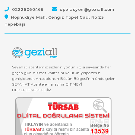
02226060466
operasyon@geziall.com
Hoşnudiye Mah. Cengiz Topel Cad. No:23
Tepebaşı
Seyahat acentemiz sizlerin yoğun ilgisi sayesinde her
geçen gün hizmet kalitesini ve ürün yelpazesini
genişleterek Anadolunun Bütün Bölgesi’nin önde gelen
SEYAHAT Acenteleri arasına GİRMEYİ
HEDEFLEMEKTEDİR.