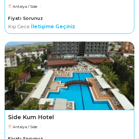
Antalya / Side
Fiyatı Sorunuz
Kişi Gece
İletişime Geçiniz
Side Kum Hotel
Antalya / Side
Fiyatı Sorunuz