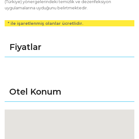
(Türkiye) yönergelerindeki temizlik ve dezenfeksiyon
uygulamalarına uyduğunu belirtmektedir.
* ile işaretlenmiş olanlar ücretlidir.
Fiyatlar
Otel Konum