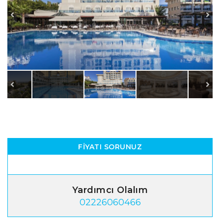
FIYATI SORUNUZ
Yardımcı Olalım
02226060466