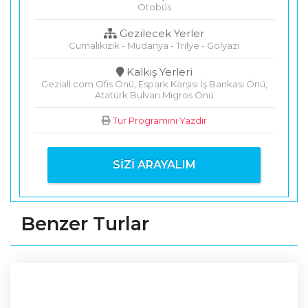
Otobüs
Gezilecek Yerler
Cumalıkızık - Mudanya - Trilye - Gölyazı
Kalkış Yerleri
Geziall.com Ofis Önü, Espark Karşısı İş Bankası Önü,
Atatürk Bulvarı Migros Önü
Tur Programını Yazdır
SIZI ARAYALIM
Benzer Turlar