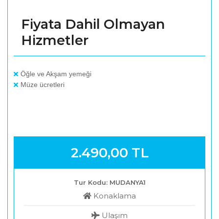
Fiyata Dahil Olmayan
Hizmetler
Öğle ve Akşam yemeği
Müze ücretleri
2.490
,00
TL
Tur Kodu: MUDANYA1
Konaklama
Ulaşım