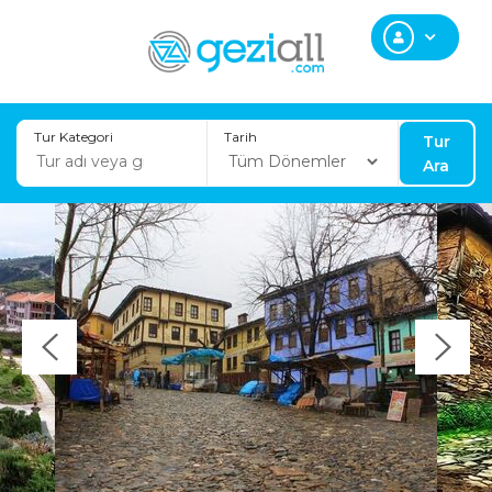
Tur Kategori
Tarih
Tur
Ara