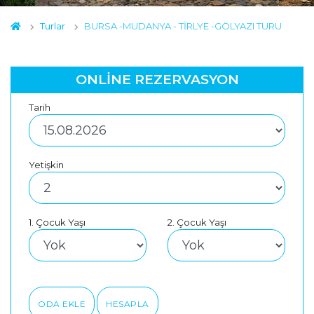
Turlar
BURSA -MUDANYA - TİRLYE -GÖLYAZI TURU
ONLİNE REZERVASYON
Tarih
Yetişkin
1. Çocuk Yaşı
2. Çocuk Yaşı
ODA EKLE
HESAPLA