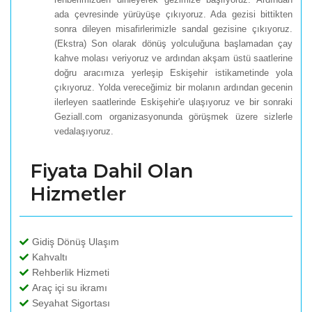
ada çevresinde yürüyüşe çıkıyoruz. Ada gezisi bittikten
sonra dileyen misafirlerimizle sandal gezisine çıkıyoruz.
(Ekstra) Son olarak dönüş yolculuğuna başlamadan çay
kahve molası veriyoruz ve ardından akşam üstü saatlerine
doğru aracımıza yerleşip Eskişehir istikametinde yola
çıkıyoruz. Yolda vereceğimiz bir molanın ardından gecenin
ilerleyen saatlerinde Eskişehir'e ulaşıyoruz ve bir sonraki
Geziall.com organizasyonunda görüşmek üzere sizlerle
vedalaşıyoruz.
Fiyata Dahil Olan
Hizmetler
Gidiş Dönüş Ulaşım
Kahvaltı
Rehberlik Hizmeti
Araç içi su ikramı
Seyahat Sigortası