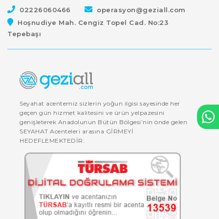
02226060466
operasyon@geziall.com
Hoşnudiye Mah. Cengiz Topel Cad. No:23
Tepebaşı
Seyahat acentemiz sizlerin yoğun ilgisi sayesinde her
geçen gün hizmet kalitesini ve ürün yelpazesini
genişleterek Anadolunun Bütün Bölgesi’nin önde gelen
SEYAHAT Acenteleri arasına GİRMEYİ
HEDEFLEMEKTEDİR.