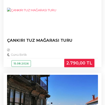
ÇANKIRI TUZ MAĞARASI TURU
Günü Birlik
2.790
,00
TL
15.08.2026